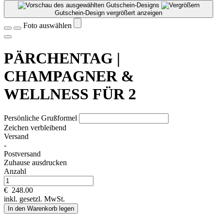
Gutschein-Design vergrößert anzeigen
Foto auswählen
PÄRCHENTAG |
CHAMPAGNER &
WELLNESS FÜR 2
Persönliche Grußformel
Zeichen verbleibend
Versand
-
Postversand
Zuhause ausdrucken
Anzahl
€
248.00
inkl. gesetzl. MwSt.
In den Warenkorb legen