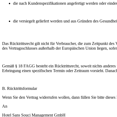
die nach Kundenspezifikationen angefertigt werden oder eindeu
die versiegelt geliefert werden und aus Gründen des Gesundhe
Das Rücktrittsrecht gilt nicht für Verbraucher, die zum Zeitpunkt de
des Vertragsschlusses außerhalb der Europäischen Union liegen, sofern
Gemäß § 18 FAGG besteht ein Rücktrittsrecht, soweit nichts anderes 
Erbringung einen spezifischen Termin oder Zeitraum vorsieht. Danac
B. Rücktrittsformular
Wenn Sie den Vertrag widerrufen wollen, dann füllen Sie bitte dieses
An
Hotel Sans Souci Management GmbH