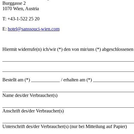
Burggasse 2
1070 Wien, Austria
T: +43-1-522 25 20
E:
hotel@sanssouci-wien.com
Hiermit widerrufe(n) ich/wir (*) den von mir/uns (*) abgeschlossenen
_______________________________________________________
_______________________________________________________
Bestellt am (*) ____________ / erhalten am (*) ________________
_______________________________________________________
Name des/der Verbraucher(s)
_______________________________________________________
Anschrift des/der Verbraucher(s)
_______________________________________________________
Unterschrift des/der Verbraucher(s) (nur bei Mitteilung auf Papier)