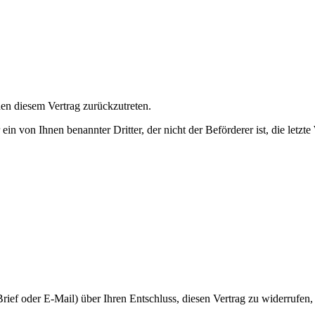
n diesem Vertrag zurückzutreten.
 ein von Ihnen benannter Dritter, der nicht der Beförderer ist, die let
r Brief oder E-Mail) über Ihren Entschluss, diesen Vertrag zu widerrufen