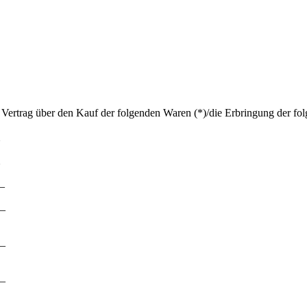
 Vertrag über den Kauf der folgenden Waren (*)/die Erbringung der fol
__
_
_
_