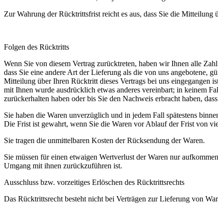
Zur Wahrung der Rücktrittsfrist reicht es aus, dass Sie die Mitteilung
Folgen des Rücktritts
Wenn Sie von diesem Vertrag zurücktreten, haben wir Ihnen alle Zahlu
dass Sie eine andere Art der Lieferung als die von uns angebotene, 
Mitteilung über Ihren Rücktritt dieses Vertrags bei uns eingegangen i
mit Ihnen wurde ausdrücklich etwas anderes vereinbart; in keinem F
zurückerhalten haben oder bis Sie den Nachweis erbracht haben, dass
Sie haben die Waren unverzüglich und in jedem Fall spätestens binne
Die Frist ist gewahrt, wenn Sie die Waren vor Ablauf der Frist von v
Sie tragen die unmittelbaren Kosten der Rücksendung der Waren.
Sie müssen für einen etwaigen Wertverlust der Waren nur aufkommen,
Umgang mit ihnen zurückzuführen ist.
Ausschluss bzw. vorzeitiges Erlöschen des Rücktrittsrechts
Das Rücktrittsrecht besteht nicht bei Verträgen zur Lieferung von War