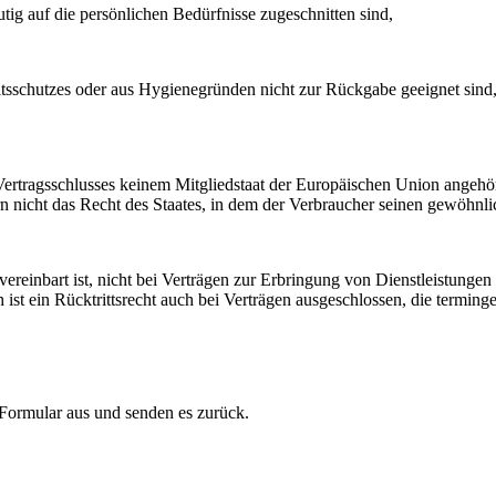
tig auf die persönlichen Bedürfnisse zugeschnitten sind,
itsschutzes oder aus Hygienegründen nicht zur Rückgabe geeignet sind,
s Vertragsschlusses keinem Mitgliedstaat der Europäischen Union angeh
 nicht das Recht des Staates, in dem der Verbraucher seinen gewöhnlich
vereinbart ist, nicht bei Verträgen zur Erbringung von Dienstleistunge
h ist ein Rücktrittsrecht auch bei Verträgen ausgeschlossen, die ter
 Formular aus und senden es zurück.