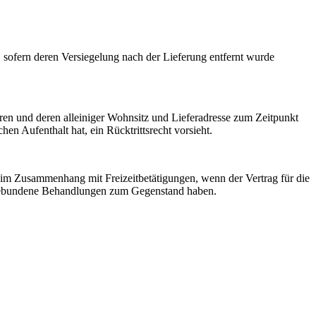
 sofern deren Versiegelung nach der Lieferung entfernt wurde
ören und deren alleiniger Wohnsitz und Lieferadresse zum Zeitpunkt
en Aufenthalt hat, ein Rücktrittsrecht vorsieht.
n im Zusammenhang mit Freizeitbetätigungen, wenn der Vertrag für die
mingebundene Behandlungen zum Gegenstand haben.