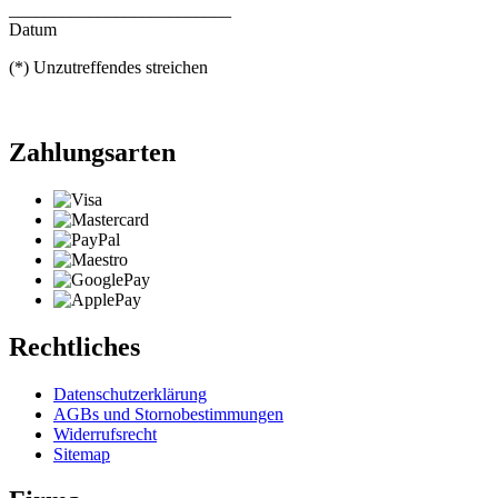
_________________________
Datum
(*) Unzutreffendes streichen
Zahlungsarten
Rechtliches
Datenschutzerklärung
AGBs und Stornobestimmungen
Widerrufsrecht
Sitemap