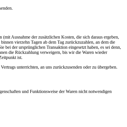
bsenden.
en (mit Ausnahme der zusätzlichen Kosten, die sich daraus ergeben,
ens binnen vierzehn Tagen ab dem Tag zurückzuzahlen, an dem die
ie bei der ursprünglichen Transaktion eingesetzt haben, es sei denn,
önnen die Rückzahlung verweigern, bis wir die Waren wieder
eitpunkt ist.
 Vertrags unterrichten, an uns zurückzusenden oder zu übergeben.
Eigenschaften und Funktionsweise der Waren nicht notwendigen