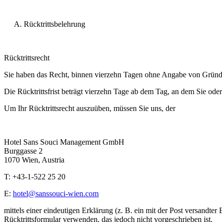
Rücktrittsbelehrung
Rücktrittsrecht
Sie haben das Recht, binnen vierzehn Tagen ohne Angabe von Gründe
Die Rücktrittsfrist beträgt vierzehn Tage ab dem Tag, an dem Sie oder
Um Ihr Rücktrittsrecht auszuüben, müssen Sie uns, der
Hotel Sans Souci Management GmbH
Burggasse 2
1070 Wien, Austria
T: +43-1-522 25 20
E:
hotel@sanssouci-wien.com
mittels einer eindeutigen Erklärung (z. B. ein mit der Post versandte
Rücktrittsformular verwenden, das jedoch nicht vorgeschrieben ist.