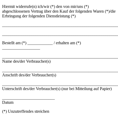
Hiermit widerrufe(n) ich/wir (*) den von mir/uns (*)
abgeschlossenen Vertrag über den Kauf der folgenden Waren (*)/die
Erbringung der folgenden Dienstleistung (*)
_______________________________________________________
_______________________________________________________
Bestellt am (*) ____________ / erhalten am (*)
__________________
_______________________________________________________
Name des/der Verbraucher(s)
_______________________________________________________
Anschrift des/der Verbraucher(s)
_______________________________________________________
Unterschrift des/der Verbraucher(s) (nur bei Mitteilung auf Papier)
_________________________
Datum
(*) Unzutreffendes streichen