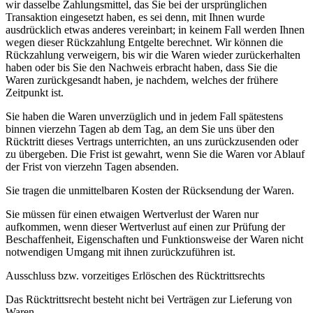
wir dasselbe Zahlungsmittel, das Sie bei der ursprünglichen
Transaktion eingesetzt haben, es sei denn, mit Ihnen wurde
ausdrücklich etwas anderes vereinbart; in keinem Fall werden Ihnen
wegen dieser Rückzahlung Entgelte berechnet. Wir können die
Rückzahlung verweigern, bis wir die Waren wieder zurückerhalten
haben oder bis Sie den Nachweis erbracht haben, dass Sie die
Waren zurückgesandt haben, je nachdem, welches der frühere
Zeitpunkt ist.
Sie haben die Waren unverzüglich und in jedem Fall spätestens
binnen vierzehn Tagen ab dem Tag, an dem Sie uns über den
Rücktritt dieses Vertrags unterrichten, an uns zurückzusenden oder
zu übergeben. Die Frist ist gewahrt, wenn Sie die Waren vor Ablauf
der Frist von vierzehn Tagen absenden.
Sie tragen die unmittelbaren Kosten der Rücksendung der Waren.
Sie müssen für einen etwaigen Wertverlust der Waren nur
aufkommen, wenn dieser Wertverlust auf einen zur Prüfung der
Beschaffenheit, Eigenschaften und Funktionsweise der Waren nicht
notwendigen Umgang mit ihnen zurückzuführen ist.
Ausschluss bzw. vorzeitiges Erlöschen des Rücktrittsrechts
Das Rücktrittsrecht besteht nicht bei Verträgen zur Lieferung von
Waren,