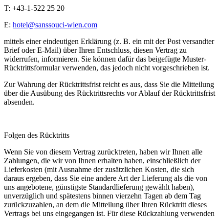
T: +43-1-522 25 20
E:
hotel@sanssouci-wien.com
mittels einer eindeutigen Erklärung (z. B. ein mit der Post versandter
Brief oder E-Mail) über Ihren Entschluss, diesen Vertrag zu
widerrufen, informieren. Sie können dafür das beigefügte Muster-
Rücktrittsformular verwenden, das jedoch nicht vorgeschrieben ist.
Zur Wahrung der Rücktrittsfrist reicht es aus, dass Sie die Mitteilung
über die Ausübung des Rücktrittsrechts vor Ablauf der Rücktrittsfrist
absenden.
Folgen des Rücktritts
Wenn Sie von diesem Vertrag zurücktreten, haben wir Ihnen alle
Zahlungen, die wir von Ihnen erhalten haben, einschließlich der
Lieferkosten (mit Ausnahme der zusätzlichen Kosten, die sich
daraus ergeben, dass Sie eine andere Art der Lieferung als die von
uns angebotene, günstigste Standardlieferung gewählt haben),
unverzüglich und spätestens binnen vierzehn Tagen ab dem Tag
zurückzuzahlen, an dem die Mitteilung über Ihren Rücktritt dieses
Vertrags bei uns eingegangen ist. Für diese Rückzahlung verwenden