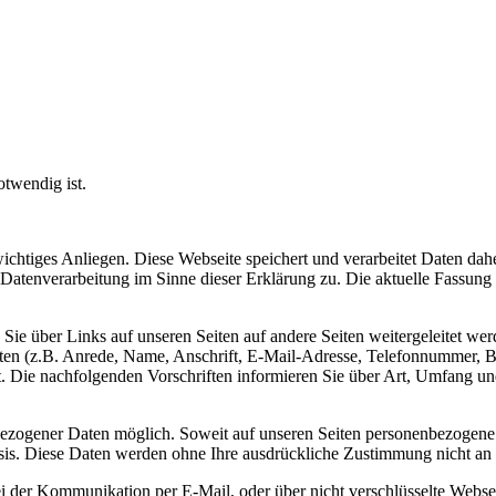
otwendig ist.
wichtiges Anliegen. Diese Webseite speichert und verarbeitet Daten dah
atenverarbeitung im Sinne dieser Erklärung zu. Die aktuelle Fassun
Sie über Links auf unseren Seiten auf andere Seiten weitergeleitet werd
ten (z.B. Anrede, Name, Anschrift, E-Mail-Adresse, Telefonnummer,
et. Die nachfolgenden Vorschriften informieren Sie über Art, Umfang
bezogener Daten möglich. Soweit auf unseren Seiten personenbezogene
 Basis. Diese Daten werden ohne Ihre ausdrückliche Zustimmung nicht an
ei der Kommunikation per E-Mail, oder über nicht verschlüsselte Webse