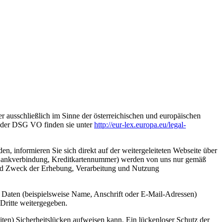
er ausschließlich im Sinne der österreichischen und europäischen
g der DSG VO finden sie unter
http://eur-lex.europa.eu/legal-
en, informieren Sie sich direkt auf der weitergeleiteten Webseite über
 Bankverbindung, Kreditkartennummer) werden von uns nur gemäß
 und Zweck der Erhebung, Verarbeitung und Nutzung
 Daten (beispielsweise Name, Anschrift oder E-Mail-Adressen)
 Dritte weitergegeben.
iten) Sicherheitslücken aufweisen kann. Ein lückenloser Schutz der