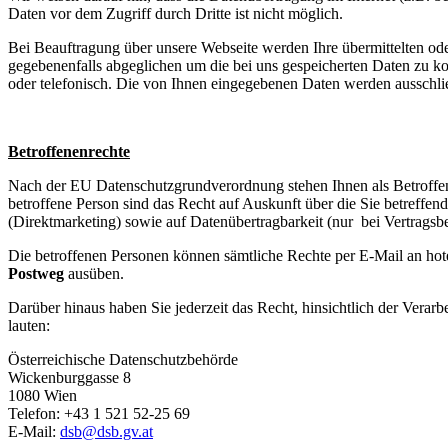
Daten vor dem Zugriff durch Dritte ist nicht möglich.
Bei Beauftragung über unsere Webseite werden Ihre übermittelten od
gegebenenfalls abgeglichen um die bei uns gespeicherten Daten zu ko
oder telefonisch. Die von Ihnen eingegebenen Daten werden ausschlie
Betroffenenrechte
Nach der EU Datenschutzgrundverordnung stehen Ihnen als Betroffen
betroffene Person sind das Recht auf Auskunft über die Sie betreff
(Direktmarketing) sowie auf Datenübertragbarkeit (nur bei Vertragsb
Die betroffenen Personen können sämtliche Rechte per E-Mail an
hot
Postweg
ausüben.
Darüber hinaus haben Sie jederzeit das Recht, hinsichtlich der Ver
lauten:
Österreichische Datenschutzbehörde
Wickenburggasse 8
1080 Wien
Telefon: +43 1 521 52-25 69
E‑Mail:
dsb@dsb.gv.at