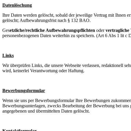
Datenlöschung
Ihre Daten werden gelöscht, sobald der jeweilige Vertrag mit Ihnen er
gelöscht; Aufbewahrungsfrist nach § 132 BAO.
Ges
etzliche/rechtliche Aufbewahrungspflichten
oder
vertragliche
personenbezogenen Daten weiterhin zu speichern. (Art 6 Abs 1 lit c 
Links
Wir überprüfen Links, die unsere Webseite verlassen, redaktionell sehr
wird, keinerlei Verantwortung oder Haftung.
Bewerbungsformular
Wenn sie uns per Bewerbungsformular Ihre Bewerbungen zukommen la
Bewerbungsunterlagen, zwecks Bearbeitung der Bewerbung bei uns ges
angegebenen und übermittelten Daten gelöscht.
Kontaktformular