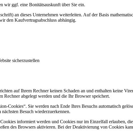
n wir ggf. eine Bonitätsauskunft über Sie ein.
ift) an dieses Unternehmen weiterleiten. Auf der Basis mathematisch-
wir den Kaufvertragsabschluss abhängig.
site sicherzustellen
richten auf Ihrem Rechner keinen Schaden an und enthalten keine Viren
rem Rechner abgelegt werden und die Ihr Browser speichert.
ion-Cookies“. Sie werden nach Ende Ihres Besuchs automatisch gelösch
im nächsten Besuch wiederzuerkennen.
n Cookies informiert werden und Cookies nur im Einzelfall erlauben, d
ßen des Browsers aktivieren. Bei der Deaktivierung von Cookies kann d