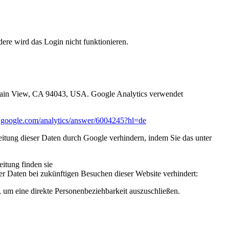
dere wird das Login nicht funktionieren.
ntain View, CA 94043, USA. Google Analytics verwendet
rt.google.com/analytics/answer/6004245?hl=de
itung dieser Daten durch Google verhindern, indem Sie das unter
itung finden sie
er Daten bei zukünftigen Besuchen dieser Website verhindert:
 um eine direkte Personenbeziehbarkeit auszuschließen.