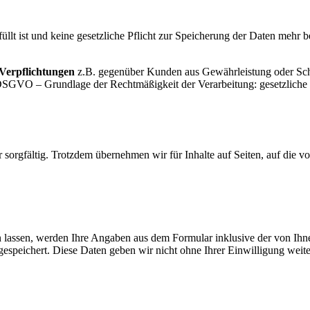
füllt ist und keine gesetzliche Pflicht zur Speicherung der Daten mehr 
 Verpflichtungen
z.B. gegenüber Kunden aus Gewährleistung oder Scha
DSGVO – Grundlage der Rechtmäßigkeit der Verarbeitung: gesetzliche /
 sorgfältig. Trotzdem übernehmen wir für Inhalte auf Seiten, auf die vo
ssen, werden Ihre Angaben aus dem Formular inklusive der von Ihne
peichert. Diese Daten geben wir nicht ohne Ihrer Einwilligung weiter