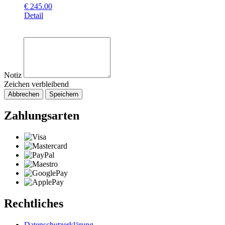
€
245.00
Detail
Notiz
Zeichen verbleibend
Abbrechen
Speichern
Zahlungsarten
Rechtliches
Datenschutzerklärung